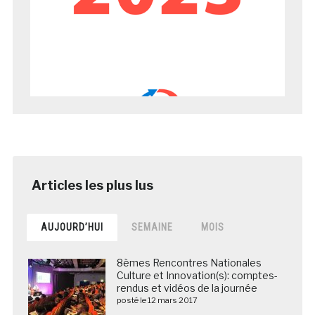
AUJOURD’HUI
SEMAINE
MOIS
8èmes Rencontres Nationales
Culture et Innovation(s): comptes-
rendus et vidéos de la journée
posté le 12 mars 2017