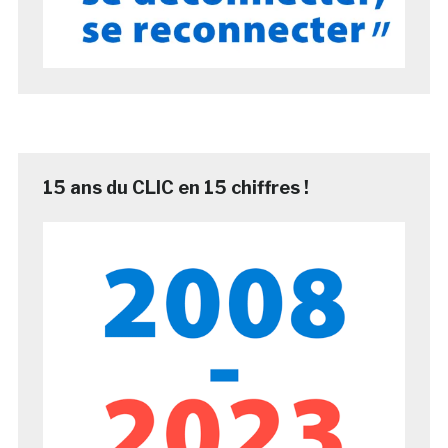
15 ans du CLIC en 15 chiffres !