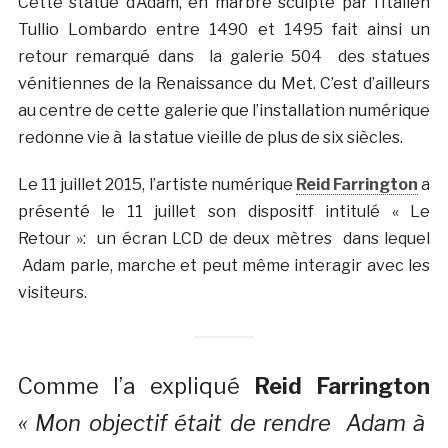
Cette statue d’Adam, en marbre sculpté par l’Italien
Tullio Lombardo entre 1490 et 1495 fait ainsi un
retour remarqué dans la galerie 504 des statues
vénitiennes de la Renaissance du Met. C’est d’ailleurs
au centre de cette galerie que l’installation numérique
redonne vie à la statue vieille de plus de six siècles.
Le 11 juillet 2015, l’artiste numérique
Reid Farrington
a
présenté le 11 juillet son dispositf intitulé « Le
Retour »: un écran LCD de deux mètres dans lequel
Adam parle, marche et peut même interagir avec les
visiteurs.
Comme l’a expliqué
Reid Farrington
« Mon objectif était de rendre Adam à