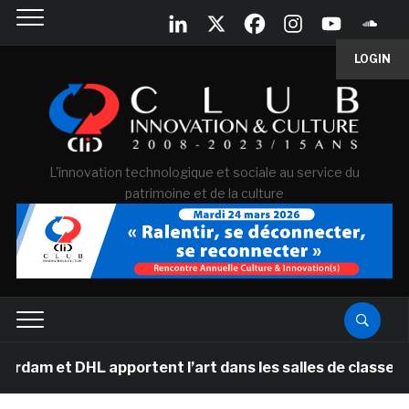
LOGIN
L'innovation technologique et sociale au service du
patrimoine et de la culture
DHL apportent l’art dans les salles de classe des école