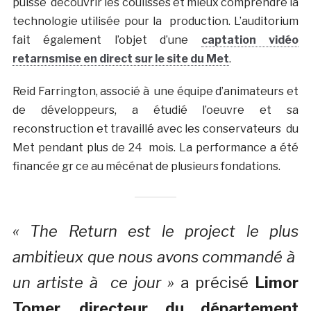
puisse découvrir les coulisses et mieux comprendre la
technologie utilisée pour la production. L’auditorium
fait également l’objet d’une
captation vidéo
retarnsmise en direct sur le site du Met
.
Reid Farrington, associé à une équipe d’animateurs et
de développeurs, a étudié l’oeuvre et sa
reconstruction et travaillé avec les conservateurs du
Met pendant plus de 24 mois. La performance a été
financée gr ce au mécénat de plusieurs fondations.
« The Return est le project le plus
ambitieux que nous avons commandé à
un artiste à ce jour »
a précisé
Limor
Tomer, directeur du département