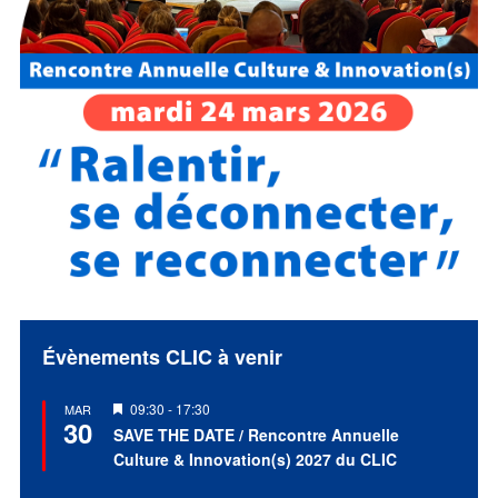
Évènements CLIC à venir
Mis
09:30
-
17:30
MAR
30
en
SAVE THE DATE / Rencontre Annuelle
avant
Culture & Innovation(s) 2027 du CLIC