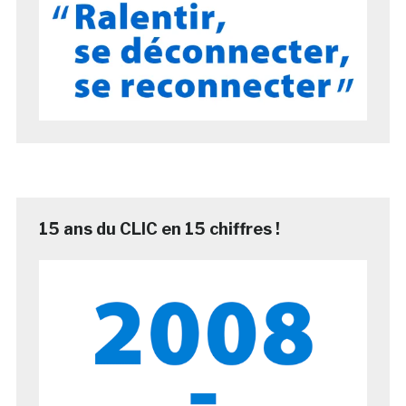
15 ans du CLIC en 15 chiffres !