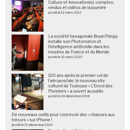
Culture et Innovation(s): comptes-
rendus et vidéos de la journée
posté le 12 mars 2017
La société hexagonale BryanThings
installe son Photomaton et
l’intelligence artificielle dans les
musées de France et du Monde
posté le 21 mars 2025
100 ans après le premier vol de
l’aéropostale, le nouveau site
culturel de Toulouse « L’Envol des
Pionniers » a ouvert au public
posté le 24 décembre 2018
De nouveaux outils pour concevoir des « chasses aux
trésors » sur iPhone !
posté le 15 décembre 2010