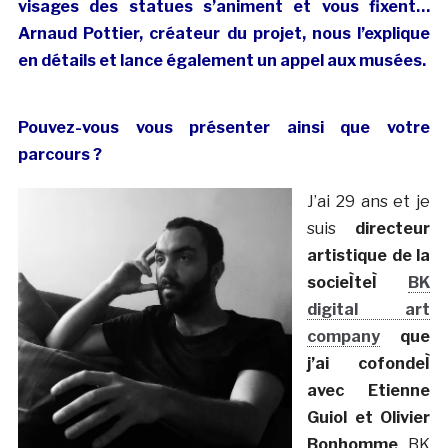
visages des statues s’animent et vous fixent…
Arnaud Pottier, créateur du projet, nous l’explique
en détails et lance également un appel aux musées.
Pouvez-vous vous présenter ainsi que votre
parcours ?
J’ai 29 ans et je
suis
directeur
artistique de la
socieÌteÌ
BK
digital art
company
que
j’ai cofondeÌ
avec Etienne
Guiol et Olivier
Bonhomme
. BK