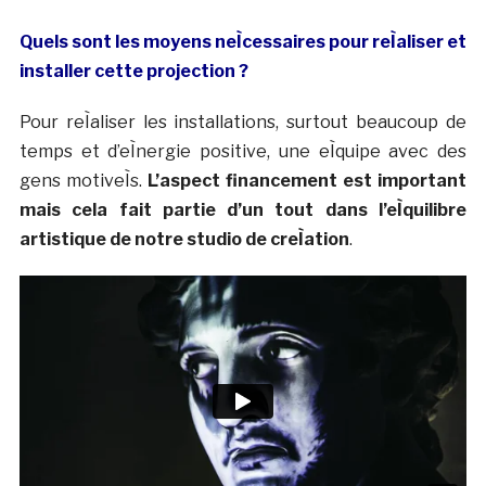
Quels sont les moyens neÌcessaires pour reÌaliser et
installer cette projection ?
Pour reÌaliser les installations, surtout beaucoup de
temps et d’eÌnergie positive, une eÌquipe avec des
gens motiveÌs.
L’aspect financement est important
mais cela fait partie d’un tout dans l’eÌquilibre
artistique de notre studio de creÌation
.