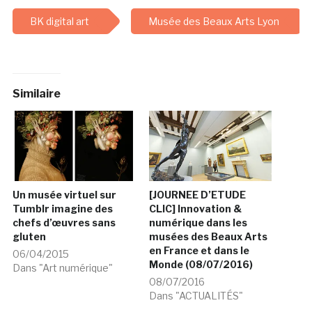
BK digital art
Musée des Beaux Arts Lyon
Similaire
Un musée virtuel sur
[JOURNEE D’ETUDE
Tumblr imagine des
CLIC] Innovation &
chefs d’œuvres sans
numérique dans les
gluten
musées des Beaux Arts
en France et dans le
06/04/2015
Monde (08/07/2016)
Dans "Art numérique"
08/07/2016
Dans "ACTUALITÉS"