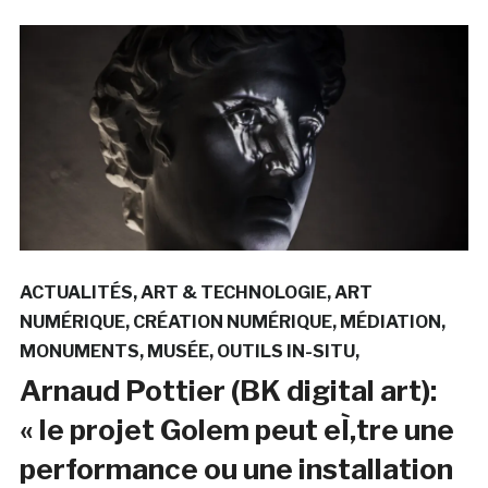
ACTUALITÉS
ART & TECHNOLOGIE
ART
NUMÉRIQUE
CRÉATION NUMÉRIQUE
MÉDIATION
MONUMENTS
MUSÉE
OUTILS IN-SITU
Arnaud Pottier (BK digital art):
« le projet Golem peut eÌ‚tre une
performance ou une installation