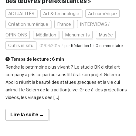
des œuvres preÌexistantes »
ACTUALITÉS
Art & technologie
Art numérique
Création numérique
France
INTERVIEWS /
OPINIONS
Médiation
Monuments
Musée
Outils in-situ
01/04/2015
par
Rédaction 1
0 commentaire
Temps de lecture :
6
min
Rendre le patrimoine plus vivant ? Le studio BK digital art
company a pris ce pari au sens littéral: son projet Golem x
Apollo réunit la beauté des statues grecques et la vie qui
animait le Golem de la tradition juive. Gr ce à des projections
vidéos, les visages des […]
Lire la suite →