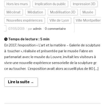
Hors les murs
Implication du public
Impression 3D
Mécénat
Médiation
Modélisation 3D
Musée
Nouvelles expériences
Ville de Lyon
Ville Montpellier
07/05/2019
par
admin
0 commentaire
Temps de lecture :
5
min
En 2017, l’exposition « L’art et la matière – Galerie de sculpture
à toucher », réalisée et présentée par le musée Fabre en
partenariat avec le musée du Louvre, invitait les visiteurs à
vivre une nouvelle expérience sensorielle de la sculpture gr
ce au toucher. L’exposition avait alors accueilli plus de 80 […]
Lire la suite →