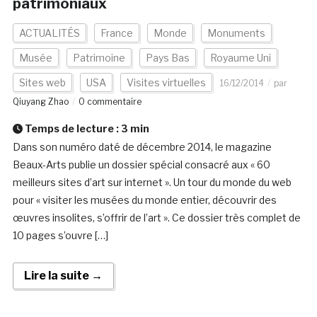
patrimoniaux
ACTUALITÉS
France
Monde
Monuments
Musée
Patrimoine
Pays Bas
Royaume Uni
Sites web
USA
Visites virtuelles
16/12/2014
par
Qiuyang Zhao
0 commentaire
Temps de lecture :
3
min
Dans son numéro daté de décembre 2014, le magazine
Beaux-Arts publie un dossier spécial consacré aux « 60
meilleurs sites d’art sur internet ». Un tour du monde du web
pour « visiter les musées du monde entier, découvrir des
œuvres insolites, s’offrir de l’art ». Ce dossier très complet de
10 pages s’ouvre […]
Lire la suite →