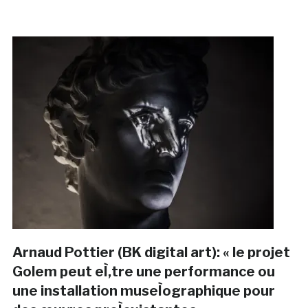
Arnaud Pottier (BK digital art): « le projet
Golem peut eÌ‚tre une performance ou
une installation museÌographique pour