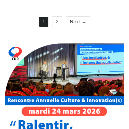
1
2
Next →