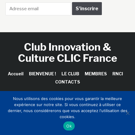
Club Innovation &
Culture CLIC France
Accueil
BIENVENUE !
LE CLUB
MEMBRES
RNCI
CONTACTS
Nous utilisons des cookies pour vous garantir la meilleure
expérience sur notre site. Si vous continuez à utiliser ce
Copyright © 2026 Club Innovation & Culture CLIC France /
dernier, nous considérerons que vous acceptez l'utilisation des
Sinapses Conseils
cookies.
Ok