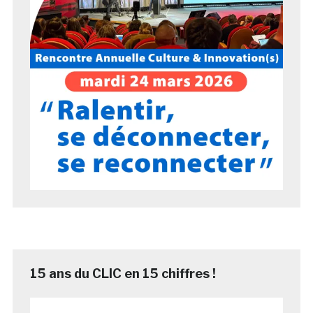
15 ans du CLIC en 15 chiffres !