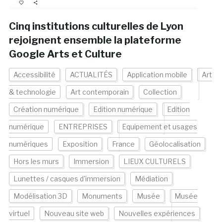
Cinq institutions culturelles de Lyon
rejoignent ensemble la plateforme
Google Arts et Culture
Accessibilité
ACTUALITÉS
Application mobile
Art
& technologie
Art contemporain
Collection
Création numérique
Edition numérique
Edition
numérique
ENTREPRISES
Equipement et usages
numériques
Exposition
France
Géolocalisation
Hors les murs
Immersion
LIEUX CULTURELS
Lunettes / casques d'immersion
Médiation
Modélisation 3D
Monuments
Musée
Musée
virtuel
Nouveau site web
Nouvelles expériences