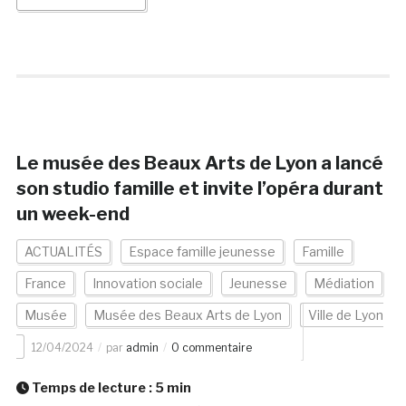
Le musée des Beaux Arts de Lyon a lancé
son studio famille et invite l’opéra durant
un week-end
ACTUALITÉS
Espace famille jeunesse
Famille
France
Innovation sociale
Jeunesse
Médiation
Musée
Musée des Beaux Arts de Lyon
Ville de Lyon
12/04/2024
par
admin
0 commentaire
Temps de lecture :
5
min