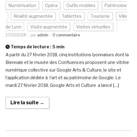
Numérisation
Opéra
Outils mobiles
Patrimoine
Réalité augmentée
Tablettes
Tourisme
Ville
de Lyon
Visite augmentée
Visites virtuelles
27/02/2018
par
admin
0 commentaire
Temps de lecture :
5
min
A partir du 27 février 2018, cinq institutions lyonnaises dont la
Biennale et le musée des Confluences proposent une vitrine
numérique collective sur Google Arts & Culture, le site et
l’application dédiée à l’art et au patrimoine de Google. Le
mardi 27 février 2018, Google Arts et Culture a lancé […]
Lire la suite →