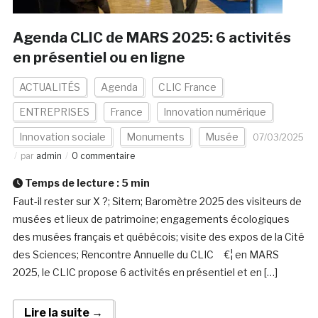
Agenda CLIC de MARS 2025: 6 activités
en présentiel ou en ligne
ACTUALITÉS
Agenda
CLIC France
ENTREPRISES
France
Innovation numérique
Innovation sociale
Monuments
Musée
07/03/2025
par
admin
0 commentaire
Temps de lecture :
5
min
Faut-il rester sur X ?; Sitem; Baromètre 2025 des visiteurs de
musées et lieux de patrimoine; engagements écologiques
des musées français et québécois; visite des expos de la Cité
des Sciences; Rencontre Annuelle du CLIC €¦ en MARS
2025, le CLIC propose 6 activités en présentiel et en […]
Lire la suite →