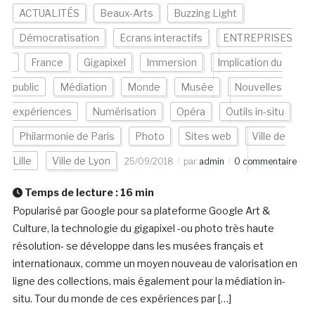
ACTUALITÉS
Beaux-Arts
Buzzing Light
Démocratisation
Ecrans interactifs
ENTREPRISES
France
Gigapixel
Immersion
Implication du
public
Médiation
Monde
Musée
Nouvelles
expériences
Numérisation
Opéra
Outils in-situ
Philarmonie de Paris
Photo
Sites web
Ville de
Lille
Ville de Lyon
25/09/2018
par
admin
0 commentaire
Temps de lecture :
16
min
Popularisé par Google pour sa plateforme Google Art &
Culture, la technologie du gigapixel -ou photo très haute
résolution- se développe dans les musées français et
internationaux, comme un moyen nouveau de valorisation en
ligne des collections, mais également pour la médiation in-
situ. Tour du monde de ces expériences par […]