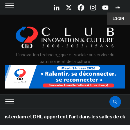
LOGIN
L'innovation technologique et sociale au service du
patrimoine et de la culture
et DHL apportent l’art dans les salles de classe des éc