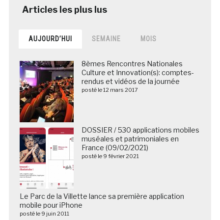
AUJOURD’HUI
SEMAINE
MOIS
8èmes Rencontres Nationales
Culture et Innovation(s): comptes-
rendus et vidéos de la journée
posté le 12 mars 2017
DOSSIER / 530 applications mobiles
muséales et patrimoniales en
France (09/02/2021)
posté le 9 février 2021
Le Parc de la Villette lance sa première application
mobile pour iPhone
posté le 9 juin 2011