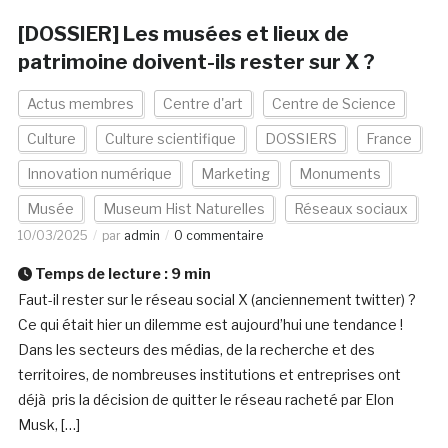
[DOSSIER] Les musées et lieux de
patrimoine doivent-ils rester sur X ?
Actus membres
Centre d'art
Centre de Science
Culture
Culture scientifique
DOSSIERS
France
Innovation numérique
Marketing
Monuments
Musée
Museum Hist Naturelles
Réseaux sociaux
10/03/2025
par
admin
0 commentaire
Temps de lecture :
9
min
Faut-il rester sur le réseau social X (anciennement twitter) ?
Ce qui était hier un dilemme est aujourd’hui une tendance !
Dans les secteurs des médias, de la recherche et des
territoires, de nombreuses institutions et entreprises ont
déjà pris la décision de quitter le réseau racheté par Elon
Musk, […]