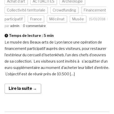
Achat d'art
ACTUALITÉS
Archéologie
Collectivité territoriale
Crowdfunding
Financement
participatif
France
Mécénat
Musée
15/01/2018
par
admin
0 commentaire
Temps de lecture :
5
min
Le musée des Beaux-arts de Lyon lance une opération de
financement participatif auprès des visiteurs, pour restaurer
l’extérieur du cercueil d’Isetenkheb, l’un des chefs d’oeuvres
de sa collection. Les visiteurs sont invités à s’acquitter d’un
euro supplémentaire au moment d’acheter leur billet d’entrée.
L’objectif est de réunir près de 10.500 […]
Lire la suite →