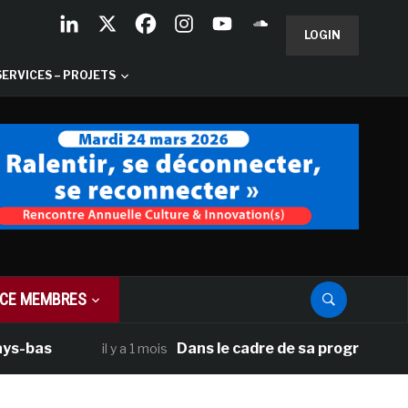
LOGIN
SERVICES – PROJETS
CE MEMBRES
Dans le cadre de sa programmation améri
il y a 1 mois