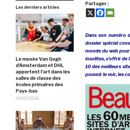
Partager :
Les derniers articles
Dans son numéro d
dossier spécial cons
monde du web pour «
insolites, s’offrir d
Le musée Van Gogh
d’Amsterdam et DHL
10 des meilleurs si
apportent l’art dans les
pouvoir le voir, les
salles de classe des
écoles primaires des
Pays-bas
03/07/2026