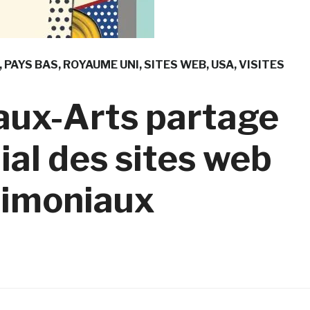
PAYS BAS
ROYAUME UNI
SITES WEB
USA
VISITES
aux-Arts partage
al des sites web
rimoniaux