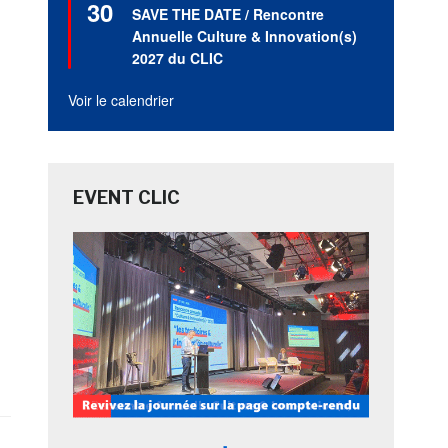
30
en
SAVE THE DATE / Rencontre
avant
Annuelle Culture & Innovation(s)
2027 du CLIC
Voir le calendrier
EVENT CLIC