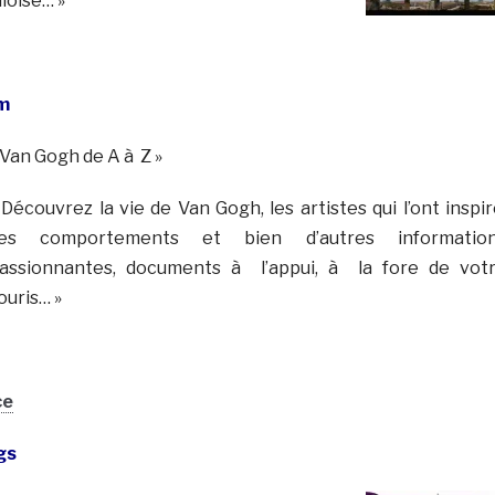
loise… »
m
 Van Gogh de A à Z »
 Découvrez la vie de Van Gogh, les artistes qui l’ont inspir
es comportements et bien d’autres informatio
assionnantes, documents à l’appui, à la fore de vot
ouris… »
ce
gs