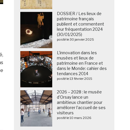
DOSSIER / Les lieux de
patrimoine français
publient et commentent
leur fréquentation 2024
(30/01/2025)
posté le 30 janvier 2025
L’innovation dans les
é,
musées et lieux de
ns
patrimoine en France et
dans le Monde: cahier des
re
tendances 2014
posté le 13 février 2015
2026 – 2028 : le musée
d’Orsay lance un
ambitieux chantier pour
améliorer l’accueil de ses
visiteurs
posté le 10 mars 2026