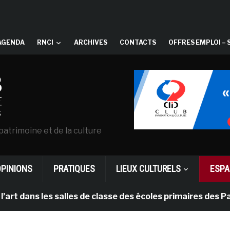
AGENDA
RNCI
ARCHIVES
CONTACTS
OFFRES EMPLOI – 
patrimoine et de la culture
OPINIONS
PRATIQUES
LIEUX CULTURELS
ESPA
les salles de classe des écoles primaires des Pays-bas