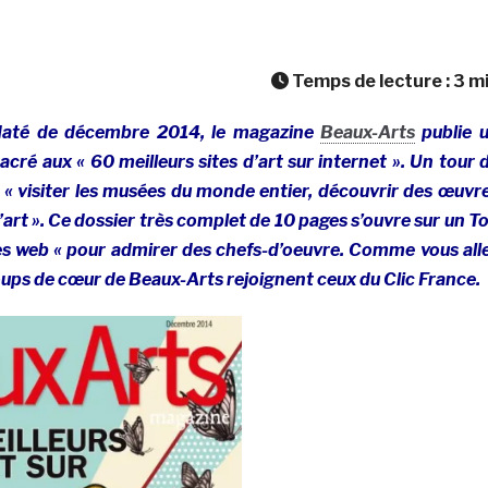
Temps de lecture :
3
m
até de décembre 2014, le magazine
Beaux-Arts
publie 
acré aux « 60 meilleurs sites d’art sur internet ». Un tour 
 visiter les musées du monde entier, découvrir des œuvr
e l’art ». Ce dossier très complet de 10 pages s’ouvre sur un T
tes web « pour admirer des chefs-d’oeuvre. Comme vous all
 coups de cœur de Beaux-Arts rejoignent ceux du Clic France.