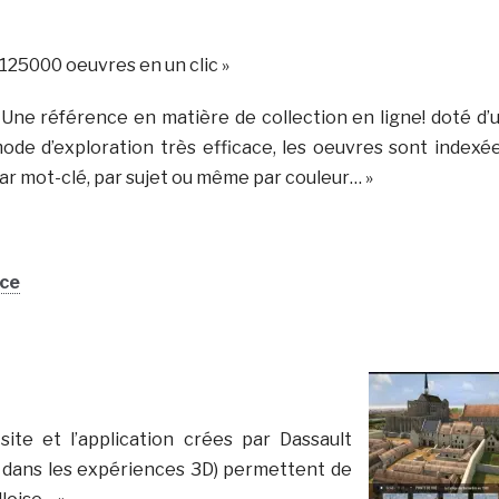
 125000 oeuvres en un clic »
 Une référence en matière de collection en ligne! doté d’
ode d’exploration très efficace, les oeuvres sont indexé
ar mot-clé, par sujet ou même par couleur… »
nce
 site et l’application crées par Dassault
 dans les expériences 3D) permettent de