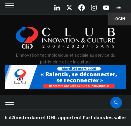
LOGIN
L'innovation technologique et sociale au service du
patrimoine et de la culture
sterdam et DHL apportent l’art dans les salles de clas