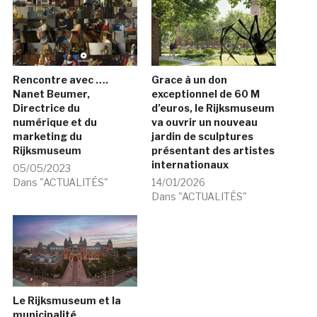
Rencontre avec ….
Grace à un don
Nanet Beumer,
exceptionnel de 60 M
Directrice du
d’euros, le Rijksmuseum
numérique et du
va ouvrir un nouveau
marketing du
jardin de sculptures
Rijksmuseum
présentant des artistes
internationaux
05/05/2023
Dans "ACTUALITÉS"
14/01/2026
Dans "ACTUALITÉS"
Le Rijksmuseum et la
municipalité