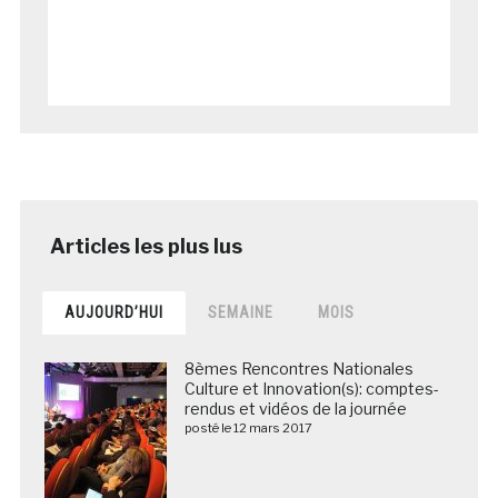
AUJOURD’HUI
SEMAINE
MOIS
8èmes Rencontres Nationales
Culture et Innovation(s): comptes-
rendus et vidéos de la journée
posté le 12 mars 2017