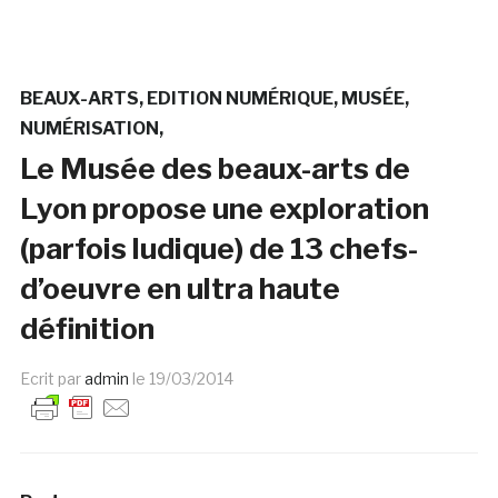
BEAUX-ARTS
EDITION NUMÉRIQUE
MUSÉE
NUMÉRISATION
Le Musée des beaux-arts de
Lyon propose une exploration
(parfois ludique) de 13 chefs-
d’oeuvre en ultra haute
définition
Ecrit par
admin
le
19/03/2014