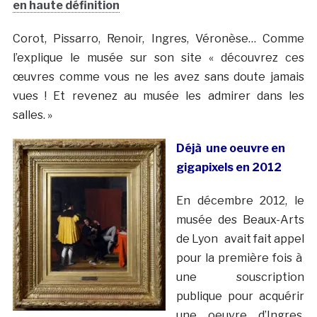
en haute définition
Corot, Pissarro, Renoir, Ingres, Véronèse… Comme
l’explique le musée sur son site « découvrez ces
œuvres comme vous ne les avez sans doute jamais
vues ! Et revenez au musée les admirer dans les
salles. »
Déjà une oeuvre en
gigapixels en 2012
En décembre 2012, le
musée des Beaux-Arts
de Lyon avait fait appel
pour la première fois à
une souscription
publique pour acquérir
une oeuvre d’Ingres,