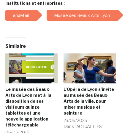
Institutions et entreprises :
endetail
Musée des Beaux Arts Lyon
Similaire
Le musée des Beaux-
L’Opéra de Lyon s’invite
Arts de Lyon met à la
au musée des Beaux-
disposition de ses
Arts de la ville, pour
visiteurs quinze
mixer musique et
tablettes et une
peinture
nouvelle application
23/05/2025
téléchargeable
Dans "ACTUALITÉS"
06/05/2015