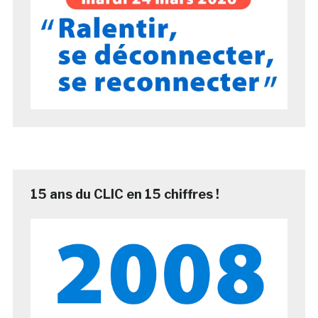
15 ans du CLIC en 15 chiffres !