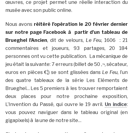
œuvres, ce projet permet une réelle interaction du
musée avec son public online.
Nous avons
réitéré l’opération le 20 février dernier
sur notre page Facebook à partir d’un tableau de
Brueghel l’Ancien
, dit de velours,
Le Feu
, 1606 : 21
commentaires et joueurs, 93 partages, 20 184
personnes ont vu cette publication. La mécanique de
jeu était la suivante: 7 erreurs (billet de 50 ‚¬, sécateur,
euros en pièces €¦) se sont glissées dans
Le Feu
, l’un
des quatre tableaux de la série Les Eléments de
Brueghel… Les 5 premiers à les trouver remportaient
deux places pour notre prochaine exposition,
L’Invention du Passé, qui ouvre le 19 avril.
Un indice
:
vous pouvez naviguer dans le tableau original (en
gigapixels) à la une de notre site…