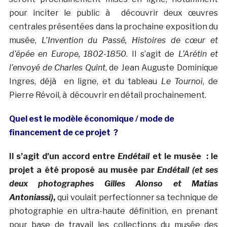
pour inciter le public à découvrir deux œuvres
centrales présentées dans la prochaine exposition du
musée,
L’Invention du Passé, Histoires de cœur et
d’épée en Europe, 1802-1850
. Il s’agit de
L’Arétin et
l’envoyé de Charles Quint
, de Jean Auguste Dominique
Ingres, déjà en ligne, et du tableau
Le Tournoi
, de
Pierre Révoil, à découvrir en détail prochainement.
Quel est le modèle économique / mode de
financement de ce projet ?
Il s’agit d’un accord entre
Endétail
et le musée : le
projet a été proposé au musée par
Endétail (et ses
deux photographes Gilles Alonso et Matias
Antoniassi)
,
qui voulait perfectionner sa technique de
photographie en ultra-haute définition, en prenant
pour base de travail les collections du musée des