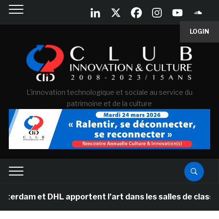
LOGIN
L'innovation technologique et sociale au service du
patrimoine et de la culture
t DHL apportent l’art dans les salles de classe des éco