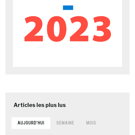
AUJOURD’HUI
SEMAINE
MOIS