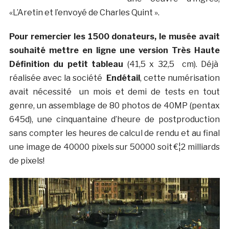
«L’Aretin et l’envoyé de Charles Quint ».
Pour remercier les 1500 donateurs, le musée avait
souhaité mettre en ligne une version Très Haute
Définition du petit tableau
(41,5 x 32,5 cm). Déjà
réalisée avec la société
Endétail
, cette numérisation
avait nécessité un mois et demi de tests en tout
genre, un assemblage de 80 photos de 40MP (pentax
645d), une cinquantaine d’heure de postproduction
sans compter les heures de calcul de rendu et au final
une image de 40000 pixels sur 50000 soit €¦2 milliards
de pixels!