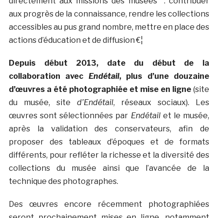
directement aux missions des musées : contribuer
aux progrès de la connaissance, rendre les collections
accessibles au pus grand nombre, mettre en place des
actions d’éducation et de diffusion €¦
Depuis début 2013, date du début de la
collaboration avec
Endétail
, plus d’une douzaine
d’œuvres a été photographiée et mise en ligne
(site
du musée, site
d’Endétail
, réseaux sociaux). Les
œuvres sont sélectionnées par
Endétail
et le musée,
après la validation des conservateurs, afin de
proposer des tableaux d’époques et de formats
différents, pour refléter la richesse et la diversité des
collections du musée ainsi que l’avancée de la
technique des photographes.
Des œuvres encore récemment photographiées
seront prochainement mises en ligne, notamment