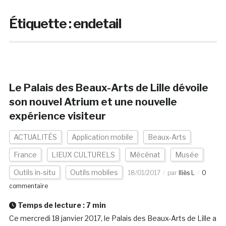
Étiquette :
endetail
Le Palais des Beaux-Arts de Lille dévoile
son nouvel Atrium et une nouvelle
expérience visiteur
ACTUALITÉS
Application mobile
Beaux-Arts
France
LIEUX CULTURELS
Mécénat
Musée
Outils in-situ
Outils mobiles
18/01/2017
par
Iliès L
0
commentaire
Temps de lecture :
7
min
Ce mercredi 18 janvier 2017, le Palais des Beaux-Arts de Lille a