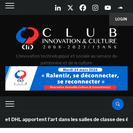
LOGIN
L'innovation technologique et sociale au service du
patrimoine et de la culture
HL apportent l’art dans les salles de classe des écoles