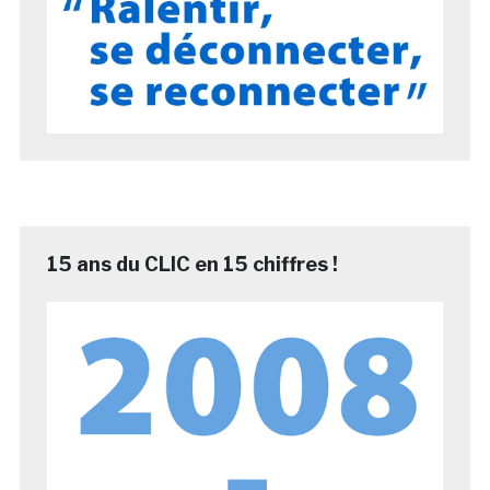
15 ans du CLIC en 15 chiffres !