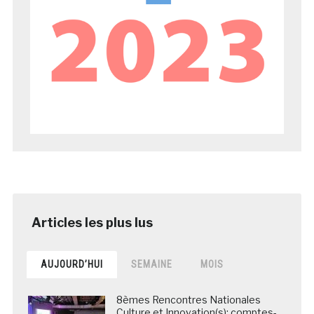
AUJOURD’HUI
SEMAINE
MOIS
8èmes Rencontres Nationales
Culture et Innovation(s): comptes-