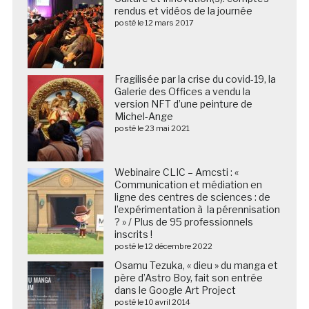
rendus et vidéos de la journée
posté le 12 mars 2017
Fragilisée par la crise du covid-19, la
Galerie des Offices a vendu la
version NFT d’une peinture de
Michel-Ange
posté le 23 mai 2021
Webinaire CLIC – Amcsti : «
Communication et médiation en
ligne des centres de sciences : de
l’expérimentation à la pérennisation
? » / Plus de 95 professionnels
inscrits !
posté le 12 décembre 2022
Osamu Tezuka, « dieu » du manga et
père d’Astro Boy, fait son entrée
dans le Google Art Project
posté le 10 avril 2014