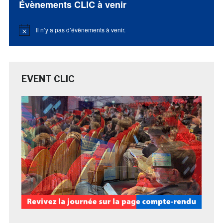
Évènements CLIC à venir
Il n’y a pas d’évènements à venir.
Notice
EVENT CLIC