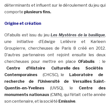
déterminants et influent sur le déroulement du jeu qui
comporte
plusieurs fins.
Origine et création
OFabulis est issu du jeu
Les Mystères de la basilique
,
une initiative d’Edwige Lelièvre et Karleen
Groupierre, chercheuses de Paris 8 créé en 2012.
D’autres partenaires ont rejoint ensuite les deux
chercheuses pour mettre en place
OFabulis
: le
Centre d’Histoire Culturelle des Sociétés
Contemporaines
(CHCSC), le
Laboratoire de
recherche de l’Université de Versailles Saint-
Quentin-en-Yvelines
(UVSQ), le
Centre des
monuments nationaux
(CMN), qui fêtait cette année
son centenaire, et la société
Emissive
.