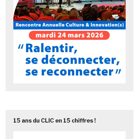
15 ans du CLIC en 15 chiffres !