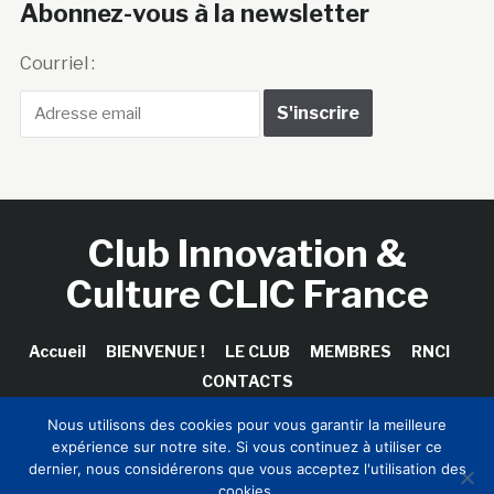
Abonnez-vous à la newsletter
Courriel :
Club Innovation &
Culture CLIC France
Accueil
BIENVENUE !
LE CLUB
MEMBRES
RNCI
CONTACTS
Nous utilisons des cookies pour vous garantir la meilleure
expérience sur notre site. Si vous continuez à utiliser ce
dernier, nous considérerons que vous acceptez l'utilisation des
Copyright © 2026 Club Innovation & Culture CLIC France /
cookies.