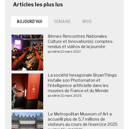
AUJOURD’HUI
SEMAINE
MOIS
8èmes Rencontres Nationales
Culture et Innovation(s): comptes-
rendus et vidéos de la journée
posté le 12 mars 2017
La société hexagonale BryanThings
installe son Photomaton et
l’intelligence artificielle dans les
musées de France et du Monde
posté le 21 mars 2025
Le Metropolitan Museum of Art a
accueilli plus de 5,7 millions de
visiteurs au cours de l’exercice 2025