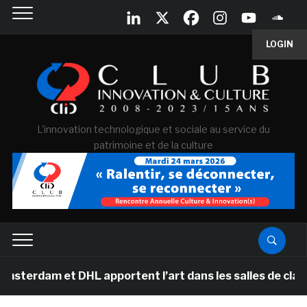
LOGIN
L'innovation technologique et sociale au service du
patrimoine et de la culture
et DHL apportent l’art dans les salles de classe des é