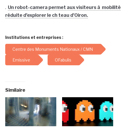
.
Un robot-camera permet aux visiteurs à mobilité
réduite d’explorer le ch teau d’Oiron.
Institutions et entreprises :
Centre des Monuments Nationaux / CMN
Emissive
OFabulis
Similaire