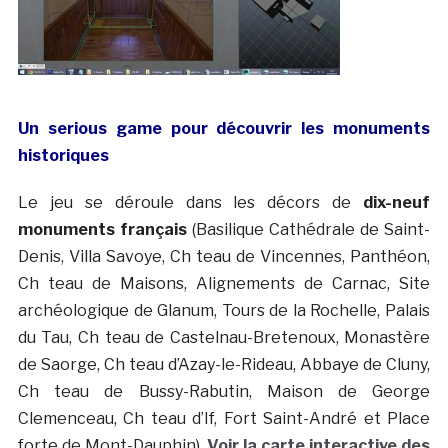
Un serious game pour découvrir les monuments
historiques
Le jeu se déroule dans les décors de
dix-neuf
monuments français
(Basilique Cathédrale de Saint-
Denis, Villa Savoye, Ch teau de Vincennes, Panthéon,
Ch teau de Maisons, Alignements de Carnac, Site
archéologique de Glanum, Tours de la Rochelle, Palais
du Tau, Ch teau de Castelnau-Bretenoux, Monastère
de Saorge, Ch teau d’Azay-le-Rideau, Abbaye de Cluny,
Ch teau de Bussy-Rabutin, Maison de George
Clemenceau, Ch teau d’If, Fort Saint-André et Place
forte de Mont-Dauphin).
Voir la carte interactive des