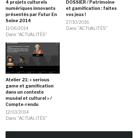
4 projets culturels
DOSSIER / Patrimoine
numériques innovants
et gamification : faites
présentés par Futur En
vos jeux !
Seine 2014
27/10/2016
11/06/2014
Dans "ACTUALITÉS"
Dans "ACTUALITÉS"
Atelier 21: « serious
game et gamification
dans un contexte
muséal et culturel » /
Compte-rendu
12/03/2014
Dans "ACTUALITÉS"