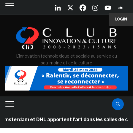
LOGIN
L'innovation technologique et sociale au service du
patrimoine et de la culture
sterdam et DHL apportent l’art dans les salles de clas