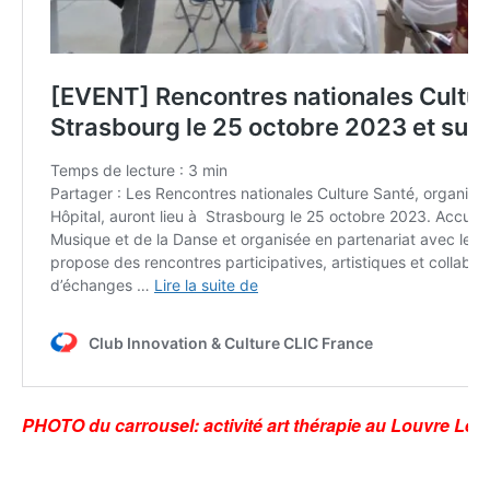
PHOTO du carrousel: activité art thérapie au Louvre Len