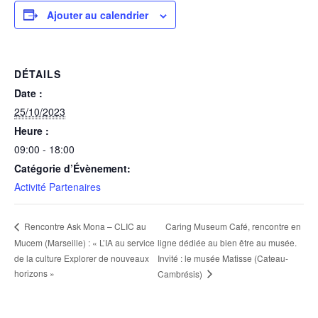
Ajouter au calendrier
DÉTAILS
Date :
25/10/2023
Heure :
09:00 - 18:00
Catégorie d’Évènement:
Activité Partenaires
Caring Museum Café, rencontre en
Rencontre Ask Mona – CLIC au
Mucem (Marseille) : « L’IA au service
ligne dédiée au bien être au musée.
de la culture Explorer de nouveaux
Invité : le musée Matisse (Cateau-
horizons »
Cambrésis)