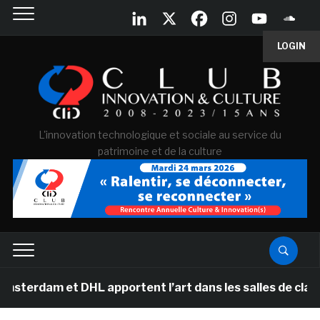
LOGIN
L'innovation technologique et sociale au service du
patrimoine et de la culture
erdam et DHL apportent l’art dans les salles de classe