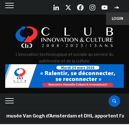
LOGIN
L'innovation technologique et sociale au service du
patrimoine et de la culture
e musée Van Gogh d’Amsterdam et DHL apportent l’art dan