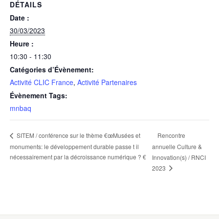
DÉTAILS
Date :
30/03/2023
Heure :
10:30 - 11:30
Catégories d’Évènement:
Activité CLIC France
,
Activité Partenaires
Évènement Tags:
mnbaq
Rencontre
SITEM / conférence sur le thème €œMusées et
monuments: le développement durable passe t il
annuelle Culture &
nécessairement par la décroissance numérique ? €
Innovation(s) / RNCI
2023