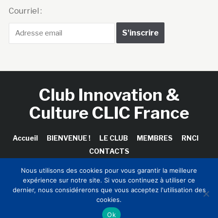
Courriel :
Club Innovation &
Culture CLIC France
Accueil
BIENVENUE !
LE CLUB
MEMBRES
RNCI
CONTACTS
Nous utilisons des cookies pour vous garantir la meilleure
expérience sur notre site. Si vous continuez à utiliser ce
dernier, nous considérerons que vous acceptez l'utilisation des
Copyright © 2026 Club Innovation & Culture CLIC France /
cookies.
Sinapses Conseils
Ok