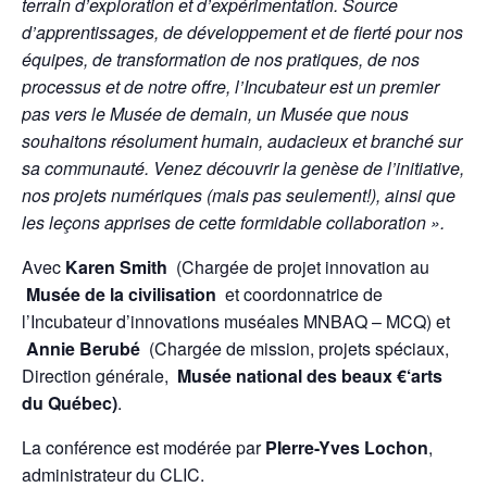
terrain d’exploration et d’expérimentation. Source
d’apprentissages, de développement et de fierté pour nos
équipes, de transformation de nos pratiques, de nos
processus et de notre offre, l’Incubateur est un premier
pas vers le Musée de demain, un Musée que nous
souhaitons résolument humain, audacieux et branché sur
sa communauté. Venez découvrir la genèse de l’initiative,
nos projets numériques (mais pas seulement!), ainsi que
les leçons apprises de cette formidable collaboration ».
Avec
Karen Smith
(Chargée de projet innovation au
Musée de la civilisation
et coordonnatrice de
l’Incubateur d’innovations muséales MNBAQ – MCQ) et
Annie Berubé
(Chargée de mission, projets spéciaux,
Direction générale,
Musée national des beaux €‘arts
du Québec)
.
La conférence est modérée par
PIerre-Yves Lochon
,
administrateur du CLIC.