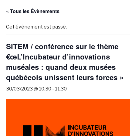
« Tous les Évènements
Cet évènement est passé.
SITEM / conférence sur le thème
€œL’Incubateur d’innovations
muséales : quand deux musées
québécois unissent leurs forces »
30/03/2023 @ 10:30
-
11:30