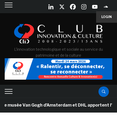
LOGIN
L'innovation technologique et sociale au service du
patrimoine et de la culture
Le musée Van Gogh d’Amsterdam et DHL apportent l’art da