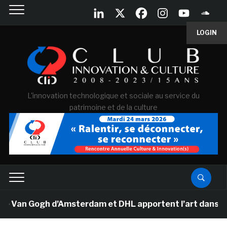
LOGIN
L'innovation technologique et sociale au service du
patrimoine et de la culture
e Van Gogh d’Amsterdam et DHL apportent l’art dans les 