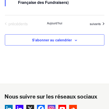
Française des Fundraisers)
Évènements
précédents
Aujourd’hui
Évènements
suivants
S’abonner au calendrier
Nous suivre sur les réseaux sociaux