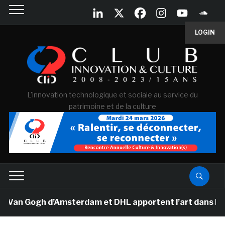
LOGIN
L'innovation technologique et sociale au service du
patrimoine et de la culture
Van Gogh d’Amsterdam et DHL apportent l’art dans les s