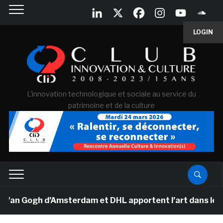
LOGIN
L'innovation technologique et sociale au service du
patrimoine et de la culture
Van Gogh d’Amsterdam et DHL apportent l’art dans les sa