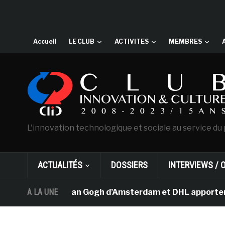
Accueil
LE CLUB
ACTIVITES
MEMBRES
L'innovation technologique et sociale au service du 
ACTUALITÉS
DOSSIERS
INTERVIEWS / 
Le musée Van Gogh d’Amsterdam et DHL apportent l’ar
A LA UNE