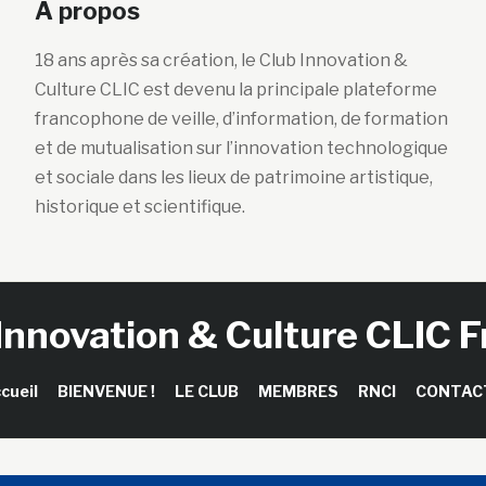
A propos
18 ans après sa création, le Club Innovation &
Culture CLIC est devenu la principale plateforme
francophone de veille, d’information, de formation
et de mutualisation sur l’innovation technologique
et sociale dans les lieux de patrimoine artistique,
historique et scientifique.
Innovation & Culture CLIC 
cueil
BIENVENUE !
LE CLUB
MEMBRES
RNCI
CONTAC
right © 2026 Club Innovation & Culture CLIC France / Sinapses Con