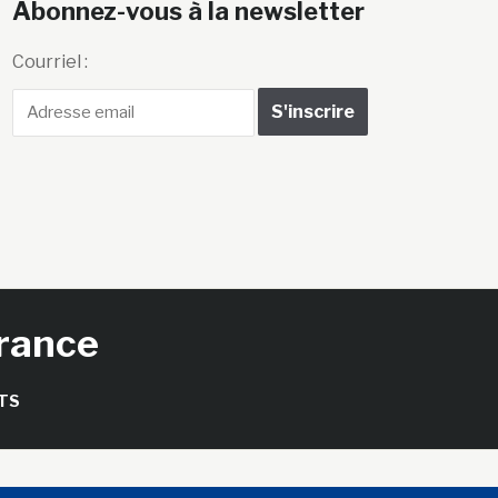
Abonnez-vous à la newsletter
Courriel :
France
TS
seils