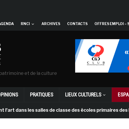
AGENDA
RNCI
ARCHIVES
CONTACTS
OFFRES EMPLOI – 
patrimoine et de la culture
OPINIONS
PRATIQUES
LIEUX CULTURELS
ESPA
t dans les salles de classe des écoles primaires des Pa