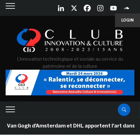
LOGIN
L'innovation technologique et sociale au service du
patrimoine et de la culture
 Van Gogh d’Amsterdam et DHL apportent l’art dans les 