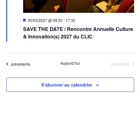
Mis
30/03/2027 @ 09:30
-
17:30
en
SAVE THE DATE / Rencontre Annuelle Culture
avant
& Innovation(s) 2027 du CLIC
Évènements
Aujourd’hui
suivants
Évènements
précédents
S’abonner au calendrier