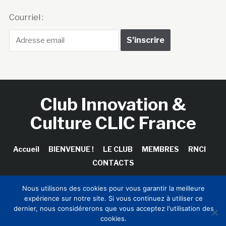
Courriel :
Club Innovation &
Culture CLIC France
Accueil
BIENVENUE !
LE CLUB
MEMBRES
RNCI
CONTACTS
Nous utilisons des cookies pour vous garantir la meilleure
expérience sur notre site. Si vous continuez à utiliser ce
Copyright © 2026 Club Innovation & Culture CLIC France /
dernier, nous considérerons que vous acceptez l'utilisation des
Sinapses Conseils
cookies.