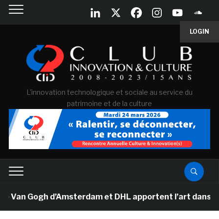
LOGIN
L'innovation technologique et sociale au service du
patrimoine et de la culture
e Van Gogh d’Amsterdam et DHL apportent l’art dans les 