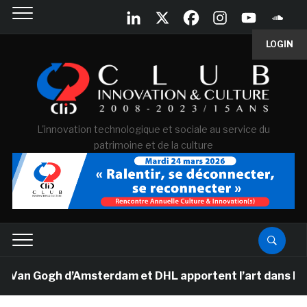
LOGIN
L'innovation technologique et sociale au service du
patrimoine et de la culture
 Van Gogh d’Amsterdam et DHL apportent l’art dans les s