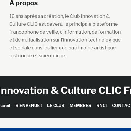
A propos
18 ans après sa création, le Club Innovation &
Culture CLIC est devenu la principale plateforme
francophone de veille, d’information, de formation
et de mutualisation sur l’innovation technologique
et sociale dans les lieux de patrimoine artistique,
historique et scientifique.
Innovation & Culture CLIC 
cueil
BIENVENUE !
LE CLUB
MEMBRES
RNCI
CONTAC
right © 2026 Club Innovation & Culture CLIC France / Sinapses Con