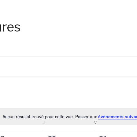
ures
Aucun résultat trouvé pour cette vue. Passer aux
évènements suiva
Notice
RCREDI
J
JEUDI
V
VENDREDI