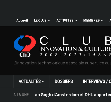
Accueil
LE CLUB
ACTIVITES
MEMBRES
L'innovation technologique et sociale au service du 
ACTUALITÉS
DOSSIERS
INTERVIEWS / 
Le musée Van Gogh d’Amsterdam et DHL apportent l’ar
A LA UNE