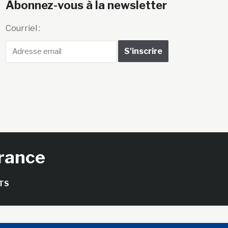
Abonnez-vous à la newsletter
Courriel :
France
TS
seils