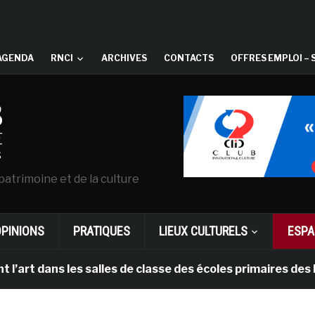
AGENDA
RNCI
ARCHIVES
CONTACTS
OFFRES EMPLOI – 
patrimoine et de la culture
OPINIONS
PRATIQUES
LIEUX CULTURELS
ESPA
t dans les salles de classe des écoles primaires des Pa