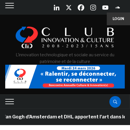
LOGIN
L'innovation technologique et sociale au service du
patrimoine et de la culture
Van Gogh d’Amsterdam et DHL apportent l’art dans les sa