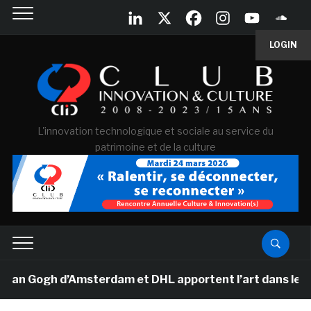
LOGIN
L'innovation technologique et sociale au service du
patrimoine et de la culture
an Gogh d’Amsterdam et DHL apportent l’art dans les sa