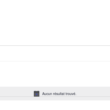
Aucun résultat trouvé.
Notice