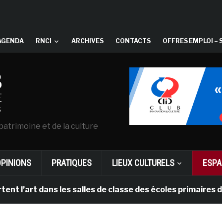
AGENDA
RNCI
ARCHIVES
CONTACTS
OFFRES EMPLOI – 
patrimoine et de la culture
OPINIONS
PRATIQUES
LIEUX CULTURELS
ESPA
l’art dans les salles de classe des écoles primaires de