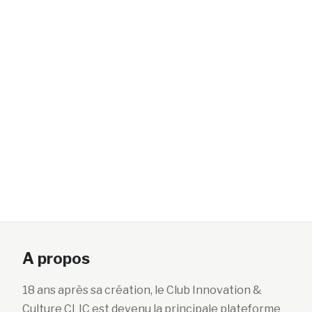
A propos
18 ans après sa création, le Club Innovation &
Culture CLIC est devenu la principale plateforme