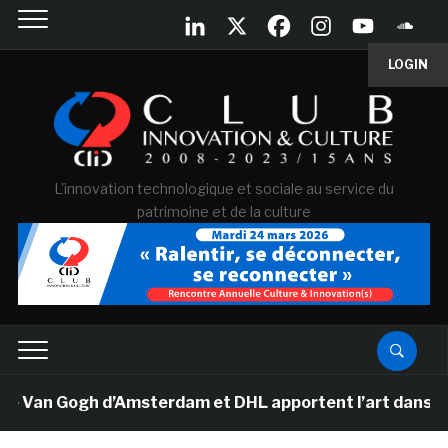
LOGIN
L'innovation technologique et sociale au service du
patrimoine et de la culture
e Van Gogh d’Amsterdam et DHL apportent l’art dans les 