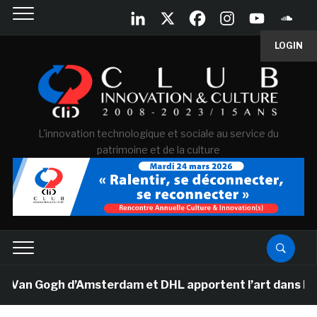
LOGIN
L'innovation technologique et sociale au service du
patrimoine et de la culture
 Van Gogh d’Amsterdam et DHL apportent l’art dans les s