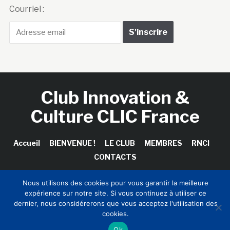
Courriel :
Club Innovation &
Culture CLIC France
Accueil
BIENVENUE !
LE CLUB
MEMBRES
RNCI
CONTACTS
Nous utilisons des cookies pour vous garantir la meilleure
expérience sur notre site. Si vous continuez à utiliser ce
Copyright © 2026 Club Innovation & Culture CLIC France /
dernier, nous considérerons que vous acceptez l'utilisation des
Sinapses Conseils
cookies.
Ok