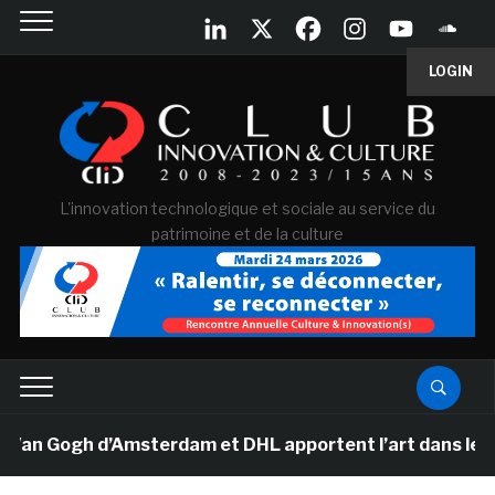
LOGIN
L'innovation technologique et sociale au service du
patrimoine et de la culture
an Gogh d’Amsterdam et DHL apportent l’art dans les sa