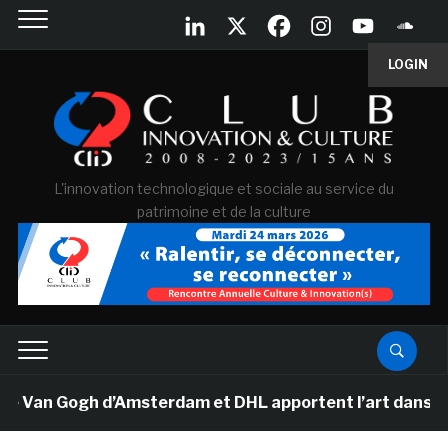
LOGIN
L'innovation technologique et sociale au service du
patrimoine et de la culture
 Van Gogh d’Amsterdam et DHL apportent l’art dans les 