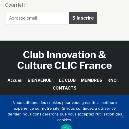
Courriel :
Club Innovation &
Culture CLIC France
Accueil
BIENVENUE !
LE CLUB
MEMBRES
RNCI
CONTACTS
Nous utilisons des cookies pour vous garantir la meilleure
expérience sur notre site. Si vous continuez à utiliser ce
Copyright © 2026 Club Innovation & Culture CLIC France /
dernier, nous considérerons que vous acceptez l'utilisation des
Sinapses Conseils
cookies.
Ok