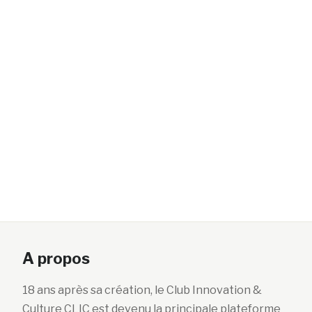
A propos
18 ans après sa création, le Club Innovation &
Culture CLIC est devenu la principale plateforme