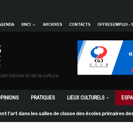
AGENDA
RNCI
ARCHIVES
CONTACTS
OFFRES EMPLOI – 
patrimoine et de la culture
OPINIONS
PRATIQUES
LIEUX CULTURELS
ESPA
art dans les salles de classe des écoles primaires des 