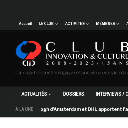
Accueil
LE CLUB
ACTIVITES
MEMBRES
L'innovation technologique et sociale au service du 
ACTUALITÉS
DOSSIERS
INTERVIEWS / 
Le musée Van Gogh d’Amsterdam et DHL apportent l’art da
A LA UNE