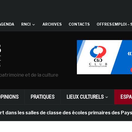
AGENDA
RNCI
ARCHIVES
CONTACTS
OFFRES EMPLOI – 
patrimoine et de la culture
OPINIONS
PRATIQUES
LIEUX CULTURELS
ESPA
ns les salles de classe des écoles primaires des Pays-b