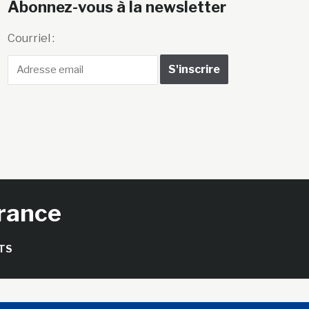
Abonnez-vous à la newsletter
Courriel :
France
TS
seils