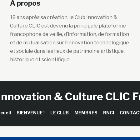
A propos
18 ans après sa création, le Club Innovation &
Culture CLIC est devenu la principale plateforme
francophone de veille, d’information, de formation
et de mutualisation sur l’innovation technologique
et sociale dans les lieux de patrimoine artistique,
historique et scientifique.
Innovation & Culture CLIC 
cueil
BIENVENUE !
LE CLUB
MEMBRES
RNCI
CONTAC
right © 2026 Club Innovation & Culture CLIC France / Sinapses Con