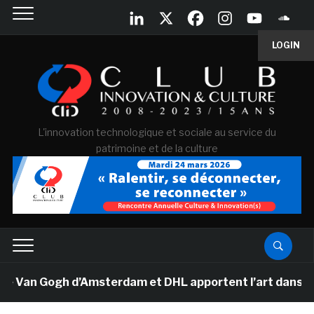
LOGIN
L'innovation technologique et sociale au service du
patrimoine et de la culture
e Van Gogh d’Amsterdam et DHL apportent l’art dans les 