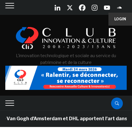
LOGIN
L'innovation technologique et sociale au service du
patrimoine et de la culture
e Van Gogh d’Amsterdam et DHL apportent l’art dans les 