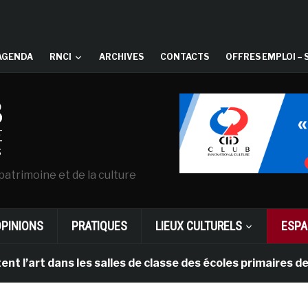
AGENDA
RNCI
ARCHIVES
CONTACTS
OFFRES EMPLOI – 
patrimoine et de la culture
OPINIONS
PRATIQUES
LIEUX CULTURELS
ESPA
art dans les salles de classe des écoles primaires des 