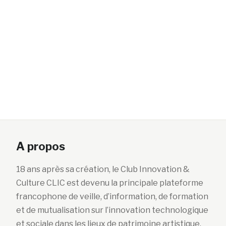
A propos
18 ans après sa création, le Club Innovation &
Culture CLIC est devenu la principale plateforme
francophone de veille, d’information, de formation
et de mutualisation sur l’innovation technologique
et sociale dans les lieux de patrimoine artistique,