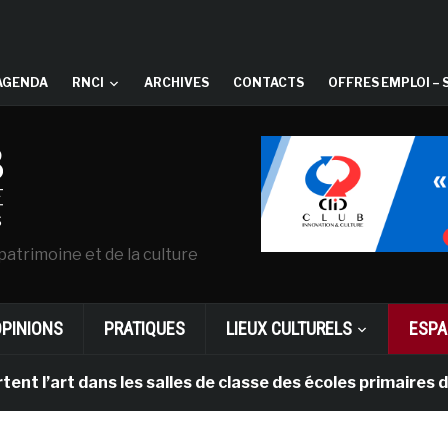
AGENDA
RNCI
ARCHIVES
CONTACTS
OFFRES EMPLOI – 
patrimoine et de la culture
OPINIONS
PRATIQUES
LIEUX CULTURELS
ESPA
l’art dans les salles de classe des écoles primaires de