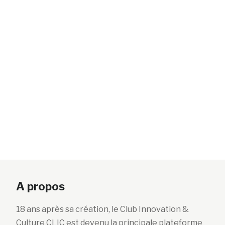
A propos
18 ans après sa création, le Club Innovation &
Culture CLIC est devenu la principale plateforme