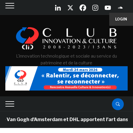
LOGIN
L'innovation technologique et sociale au service du
patrimoine et de la culture
e Van Gogh d’Amsterdam et DHL apportent l’art dans les 