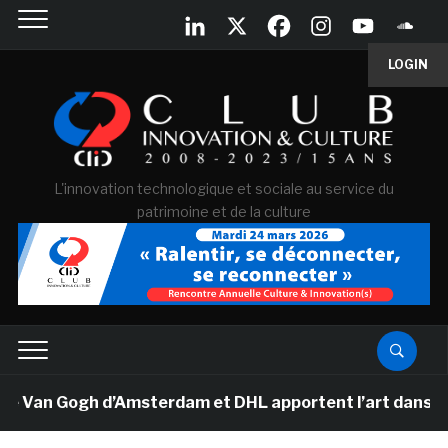
LOGIN
L'innovation technologique et sociale au service du
patrimoine et de la culture
e Van Gogh d’Amsterdam et DHL apportent l’art dans les 