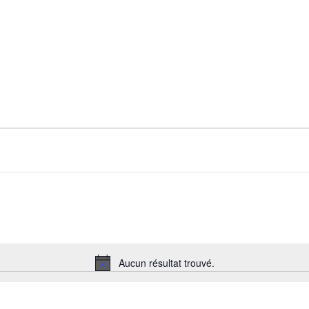
Aucun résultat trouvé.
Notice