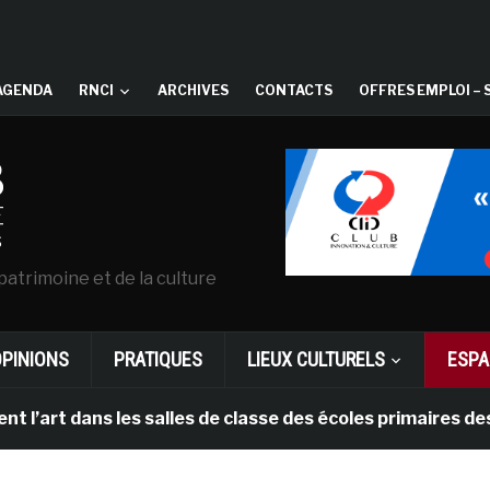
AGENDA
RNCI
ARCHIVES
CONTACTS
OFFRES EMPLOI – 
patrimoine et de la culture
OPINIONS
PRATIQUES
LIEUX CULTURELS
ESPA
art dans les salles de classe des écoles primaires des