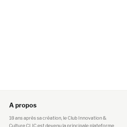
A propos
18 ans après sa création, le Club Innovation &
Culture CLIC est devenu la principale plateforme