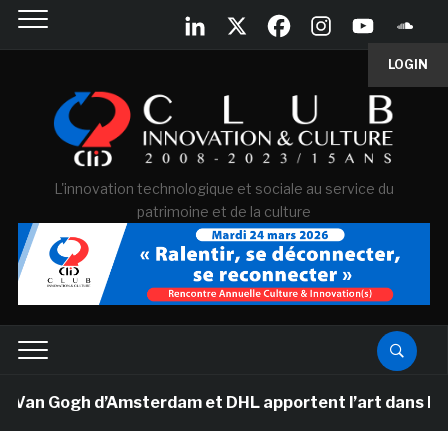
LOGIN
L'innovation technologique et sociale au service du
patrimoine et de la culture
 Van Gogh d’Amsterdam et DHL apportent l’art dans les s