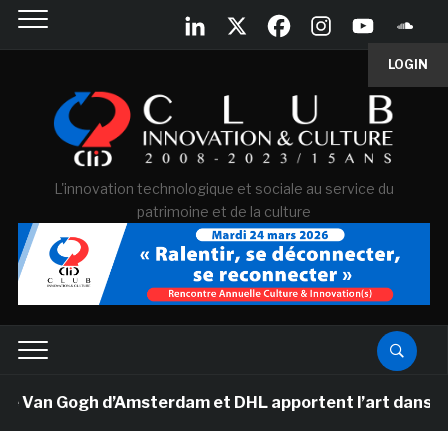
LOGIN
L'innovation technologique et sociale au service du
patrimoine et de la culture
e Van Gogh d’Amsterdam et DHL apportent l’art dans les 