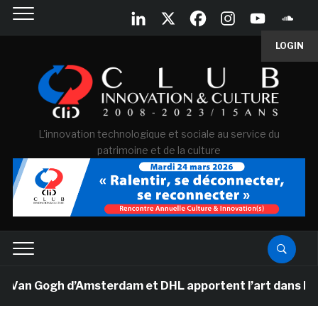
LOGIN
L'innovation technologique et sociale au service du
patrimoine et de la culture
 Van Gogh d’Amsterdam et DHL apportent l’art dans les s