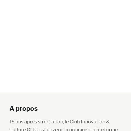
A propos
18 ans après sa création, le Club Innovation &
Culture CLIC est devenu la principale plateforme