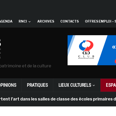
AGENDA
RNCI
ARCHIVES
CONTACTS
OFFRES EMPLOI – 
patrimoine et de la culture
OPINIONS
PRATIQUES
LIEUX CULTURELS
ESPA
l’art dans les salles de classe des écoles primaires de