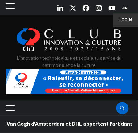
LOGIN
L'innovation technologique et sociale au service du
patrimoine et de la culture
e Van Gogh d’Amsterdam et DHL apportent l’art dans les 