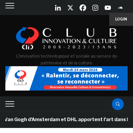
LOGIN
L'innovation technologique et sociale au service du
patrimoine et de la culture
 Van Gogh d’Amsterdam et DHL apportent l’art dans les s