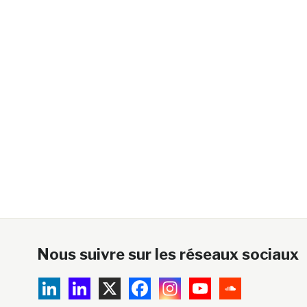
Nous suivre sur les réseaux sociaux