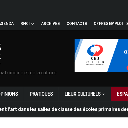
AGENDA
RNCI
ARCHIVES
CONTACTS
OFFRES EMPLOI – 
patrimoine et de la culture
OPINIONS
PRATIQUES
LIEUX CULTURELS
ESPA
art dans les salles de classe des écoles primaires des