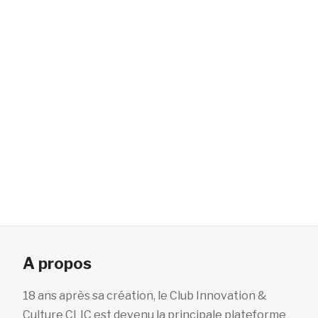
A propos
18 ans après sa création, le Club Innovation &
Culture CLIC est devenu la principale plateforme