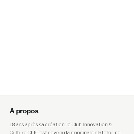
A propos
18 ans après sa création, le Club Innovation &
Culture CLIC est devenu la principale plateforme