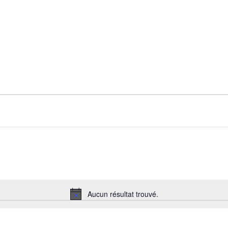
Aucun résultat trouvé.
Notice