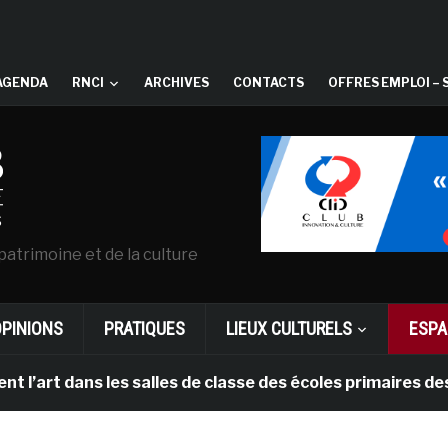
AGENDA
RNCI
ARCHIVES
CONTACTS
OFFRES EMPLOI – 
patrimoine et de la culture
OPINIONS
PRATIQUES
LIEUX CULTURELS
ESPA
art dans les salles de classe des écoles primaires des