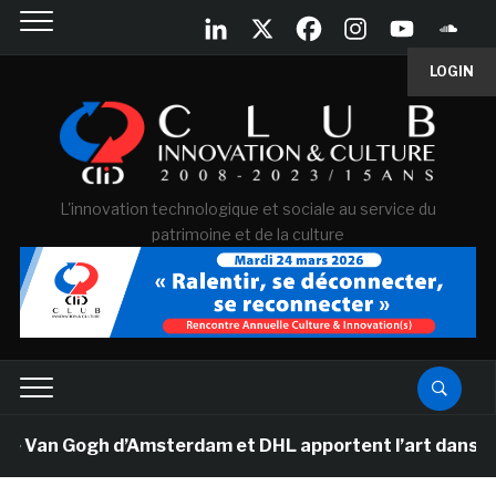
LOGIN
L'innovation technologique et sociale au service du
patrimoine et de la culture
e Van Gogh d’Amsterdam et DHL apportent l’art dans les 