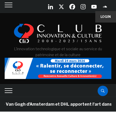
LOGIN
L'innovation technologique et sociale au service du
patrimoine et de la culture
e Van Gogh d’Amsterdam et DHL apportent l’art dans les 