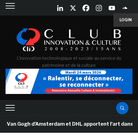
LOGIN
L'innovation technologique et sociale au service du
patrimoine et de la culture
e Van Gogh d’Amsterdam et DHL apportent l’art dans les 