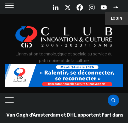
LOGIN
L'innovation technologique et sociale au service du
patrimoine et de la culture
e Van Gogh d’Amsterdam et DHL apportent l’art dans les 