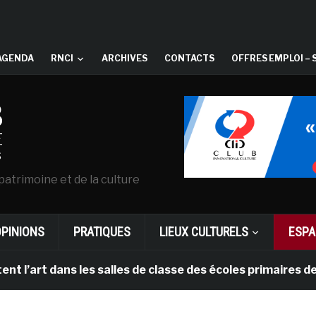
AGENDA
RNCI
ARCHIVES
CONTACTS
OFFRES EMPLOI – 
patrimoine et de la culture
OPINIONS
PRATIQUES
LIEUX CULTURELS
ESPA
art dans les salles de classe des écoles primaires des 