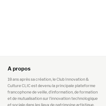
A propos
18 ans après sa création, le Club Innovation &
Culture CLIC est devenu la principale plateforme
francophone de veille, d’information, de formation
et de mutualisation sur l’innovation technologique
et sociale dans les lieux de patrimoine artistique,