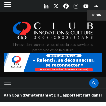
LOGIN
L'innovation technologique et sociale au service du
patrimoine et de la culture
 Van Gogh d’Amsterdam et DHL apportent l’art dans les s